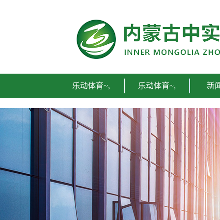
乐动体育~,
乐动体育~,
新