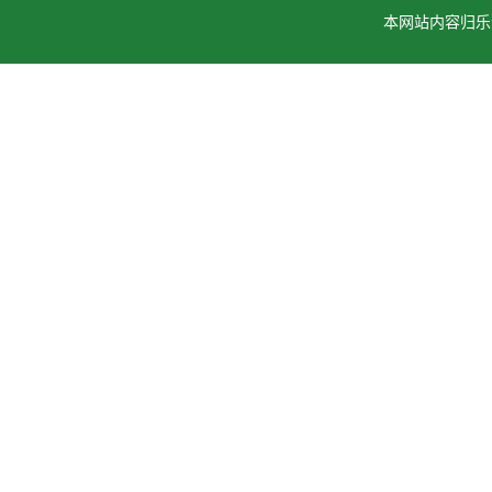
本网站内容归乐