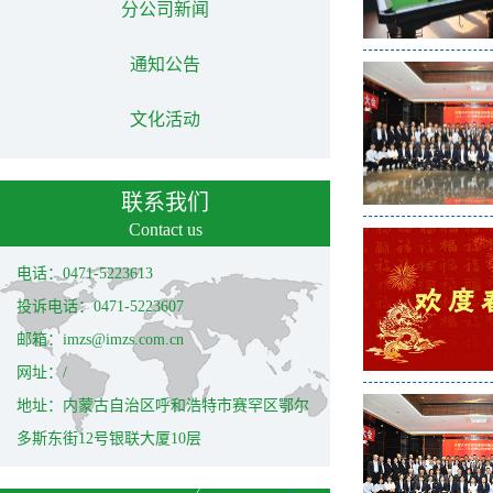
分公司新闻
通知公告
文化活动
联系我们
Contact us
电话：0471-5223613
投诉电话：0471-5223607
邮箱：imzs@imzs.com.cn
网址：/
地址：内蒙古自治区呼和浩特市赛罕区鄂尔
多斯东街12号银联大厦10层