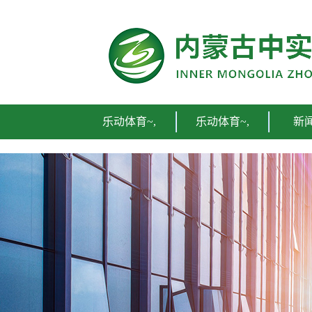
乐动体育~,
乐动体育~,
新