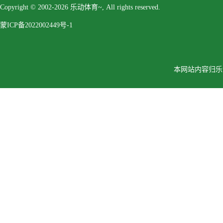
Copyright © 2002-2026 乐动体育~, All rights reserved.
蒙ICP备2022002449号-1
本网站内容归乐