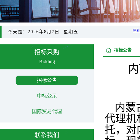
今天是：2026年8月7日 星期五
招标公告
招标采购
Bidding
内
招标公告
中标公示
内蒙
国际贸易代理
代理机
托，对
联系我们