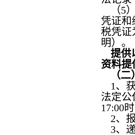
（
5
）
凭证和
税凭证
明）
。
提供
资料提
（二
1、
法定公休
17:0
2、报
3、