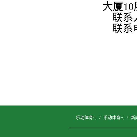
大厦10
联系
联系电
乐动体育~,
/
乐动体育~,
/
新