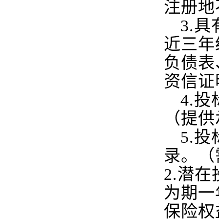
注册地
3.
具
近三年
负债表
资信证
4.
投
（提供
5.
投
录。（
2.潜
为期一
保险权