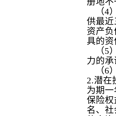
册地不
（4
供最近
资产负
具的资
（5
力的承
（6
2.潜
为期一
保险权
名、社