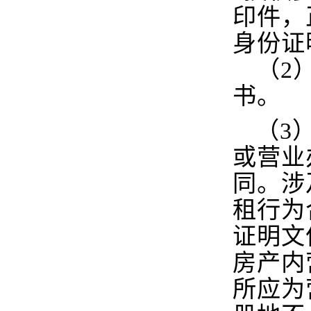
印件，
身份证
（2
书。
（3
或营业
同。涉
租行为
证明文
房产内
所应为