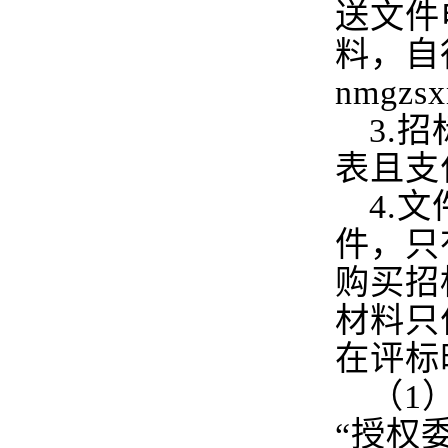
送文件
料，自
nmgzs
3.
招
表且支
4.
文
件，只
购买招
材料只
在评标
（1
“授权