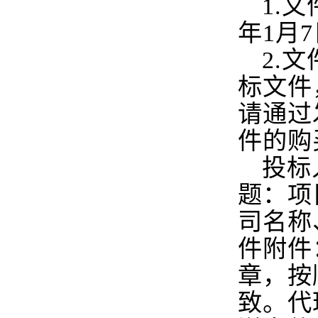
1.
文
年1月7
2.
文
标文件
请通过发
件的购
投标
题：项
司名称
件附件
章，按
致。代