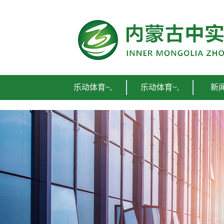
乐动体育~,
乐动体育~,
新