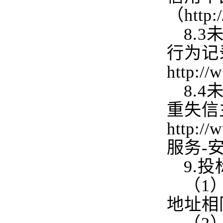
（http:
8.3
行为记
http://
8.4
重失信
http
服务-
9.
投
（1
地址相