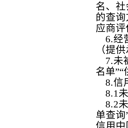
名、社
的查询
应商评
6.
经
（提供
7.
未
名单”
8.
信
8.1
未
8.2
未
单查询
信用中