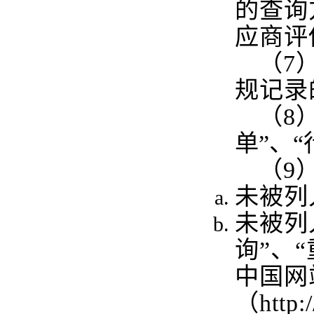
的查询
应商评
（7
规记录
（8
单”、
（9
未被列
未被列
询”、
中国网
（http: