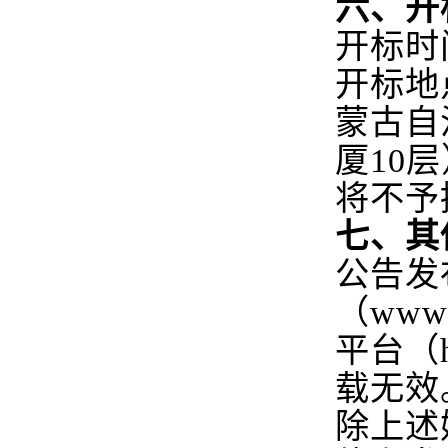
六、开
开标时间
开标地
蒙古自
厦10
将不予
七、其
公告发
（
www.
平台（
载无效
除上述