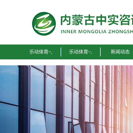
乐动体育~,
乐动体育~,
新闻动态