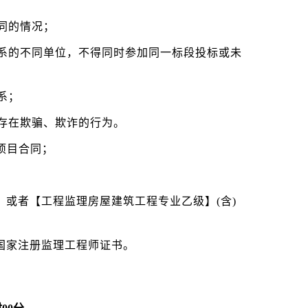
同的情况；
系的不同单位，不得同时参加同一标段投标或未
系；
存在欺骗、欺诈的行为。
项目合同；
】或者【工程监理房屋建筑工程专业乙级】(含)
业国家注册监理工程师证书。