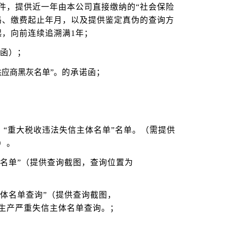
件，提供近一年由本公司直接缴纳的“社会保险
码、缴费起止年月，以及提供鉴定真伪的查询方
，向前连续追溯满1年；
诺函）；
供应商黑灰名单”。
的承诺函；
、“重大税收违法失信主体名单”名单。（需提供
））。
录名单”（提供查询截图，查询位置为
主体名单查询”（提供查询截图，
服务-安全生产严重失信主体名单查询。；