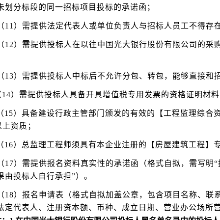
未划分标段的同一招标项目投标的承诺函；
（11）需提供法定代表人或单位负责人与招标人员工不得存
（12）需提供投标人在以往中国光大银行股份有限公司的采
；
（13）需提供投标人中标后不允许分包、转包，能够直接和
（14）需提供投标人具备开具增值税专用发票的资格证明材
（15）具备建设行政主管部门颁发的有效的【工程监理综合
)以上资质；
（16）总监理工程师须具有本企业注册的【房屋建筑工程】
（17）需提供报名资料真实性的承诺函（格式自拟，需写明
果由投标人自行承担”）。
（18）报名申请表（格式自拟加盖公章，包含项目名称、联
法定代表人、注册资本额、币种、成立日期、营业办公场所