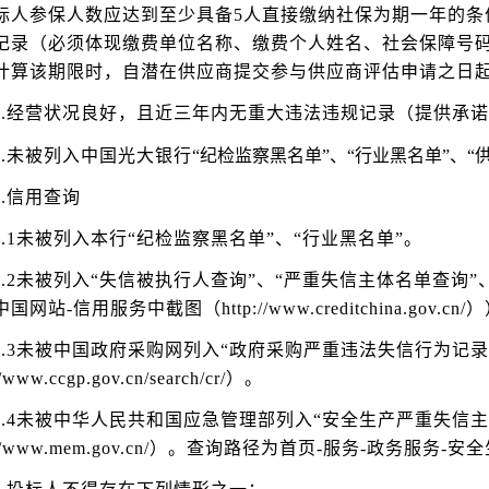
标人参保人数应达到至少具备5人直接缴纳社保为期一年的条
记录（必须体现缴费单位名称、缴费个人姓名、社会保障号
计算该期限时，自潜在供应商提交参与供应商评估申请之日起
6.经营状况良好，且近三年内无重大违法违规记录（提供承
7.未被列入中国光大银行
“纪检监察黑名单”、“行业黑名单”、“
8.信用查询
8.1未被列入本行“纪检监察黑名单”、“行业黑名单”。
8.2未被列入“
失信被执行人查询”、“严重失信主体名单查询”
国网站-信用服务中截图（http://www.creditchina.gov.cn/
8.3未被中国政府采购网列入“政府采购严重违法失信行为记
//www.ccgp.gov.cn/search/cr/）。
8.4未被中华人民共和国应急管理部列入“安全生产严重失信
p://www.mem.gov.cn/）。查询路径为首页-服务-政务