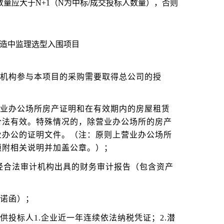
量应大于N+1（N为中标/成交投标人数量），否则
改造中监理选型入围项目
支机构参与本项目的采购需要取得总公司的授
营业办公场所房产证明和在有效期内的房屋租赁
合法有效。特殊情况的，除营业办公场所的房产
业办公的证明文件。（注：原则上营业办公场所
须附相关说明并加盖公章。）；
年经合法审计机构出具的财务审计报告（包含资产
）
承诺函）；
供投标人1.企业近一年连续依法纳税凭证；2.潜