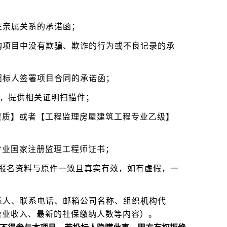
在亲属关系的承诺函；
购项目中没有欺骗、欺诈的行为或不良记录的承
招标人签署项目合同的承诺函；
料，提供相关证明扫描件；
资质】或者【工程监理房屋建筑工程专业乙级】
专业国家注册监理工程师证书；
“报名资料与原件一致且真实有效，如有虚假，一
系人、联系电话、邮箱公司名称、组织机构代
营业收入、最新的社保缴纳人数等内容）。