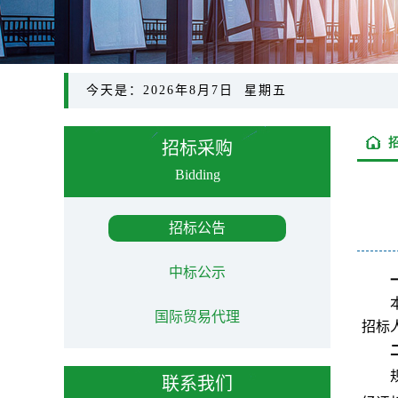
今天是：2026年8月7日 星期五
招标采购
Bidding
招标公告
中标公示
国际贸易代理
招标
联系我们