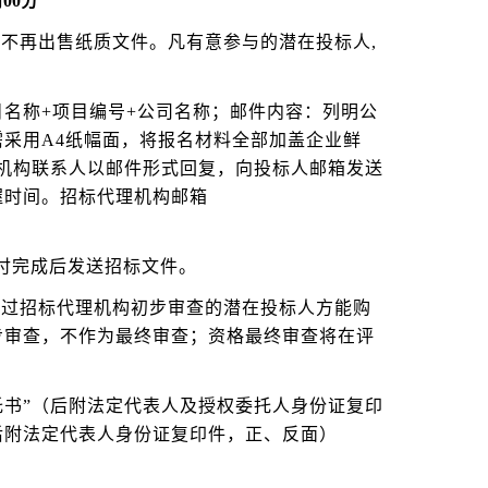
时00分
，不再出售纸质文件。凡有意参与的潜在投标人,
。
名称+项目编号+公司名称；邮件内容：列明公
采用A4纸幅面，将报名材料全部加盖企业鲜
理机构联系人以邮件形式回复，向投标人邮箱发送
握时间。招标代理机构邮箱
支付完成后发送招标文件。
经过招标代理机构初步审查的潜在投标人方能购
步审查，不作为最终审查；资格最终审查将在评
托书”（后附法定代表人及授权委托人身份证复印
后附法定代表人身份证复印件，正、反面）