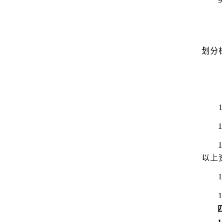
划分
以上