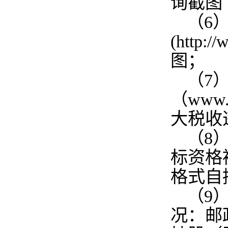
询截图
（6
(http
图；
（7
（www
大税收
（8
标资格
格式自
（9
况：邮