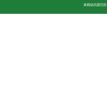
本网站内容归乐