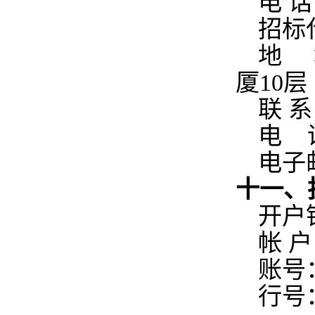
电 话：
招标
地 
厦10层
联 
电 话
电子邮
十一、
开户
帐 
账号：4
行号：