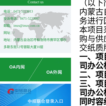
（以下
Contact us
内蒙古
电话：0471-5223613
务进行
投诉电话：0471-5223607
邮箱：imzs@imzs.com.cn
本项目
网址：/
购与供
地址：内蒙古自治区呼和浩特市赛罕区鄂尔
交纸质
多斯东街12号银联大厦10层
一、项
司办公
二、项目编
三、项
司办公
同时容