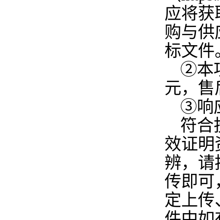
应将获
购与供
标文件
②本
元，售
③响
符合
效证明
辨，请
传即可
定上传
件中如