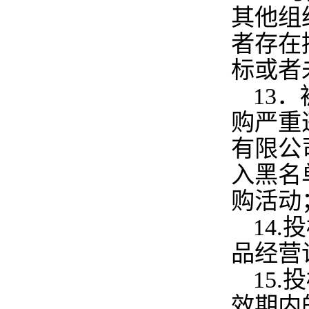
其他组
者存在
标或者
13
．
购严重
有限公
入黑名
购活动
14.
投
品经营
15.
投
效期内