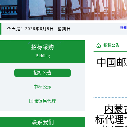
今天是：2026年8月9日 星期日
招标公告
招标采购
Bidding
中国邮
招标公告
中标公示
国际贸易代理
内蒙
标代理
联系我们