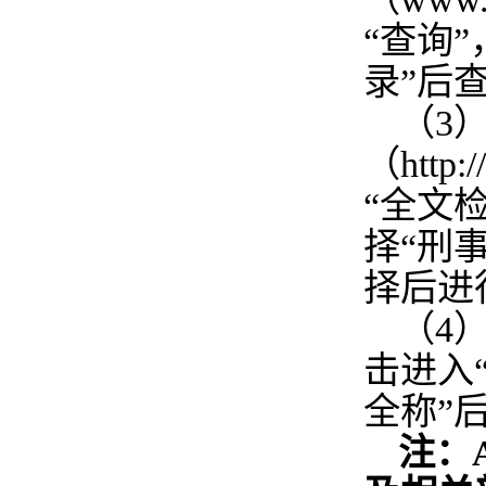
“查询
录”后
（3
（http
“全文
择“刑
择后进
（4）
击进入
全称”
注：