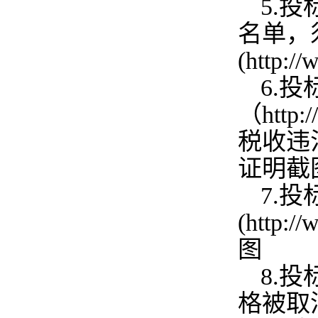
5.
投
名单，
(http:
6.
投
（http
税收违
证明截
7.
投
(http
图
8.
投
格被取